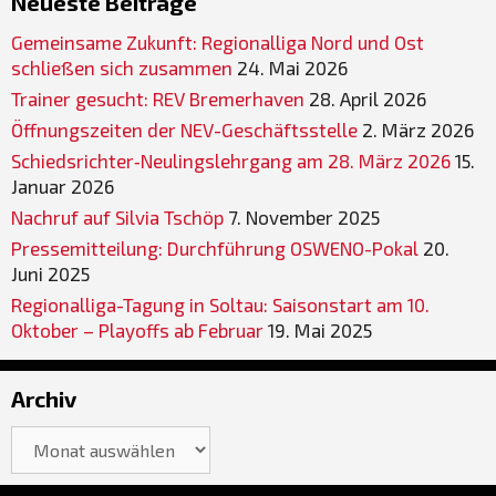
Neueste Beiträge
Gemeinsame Zukunft: Regionalliga Nord und Ost
schließen sich zusammen
24. Mai 2026
Trainer gesucht: REV Bremerhaven
28. April 2026
Öffnungszeiten der NEV-Geschäftsstelle
2. März 2026
Schiedsrichter‐Neulingslehrgang am 28. März 2026
15.
Januar 2026
Nachruf auf Silvia Tschöp
7. November 2025
Pressemitteilung: Durchführung OSWENO-Pokal
20.
Juni 2025
Regionalliga-Tagung in Soltau: Saisonstart am 10.
Oktober – Playoffs ab Februar
19. Mai 2025
Archiv
Archiv