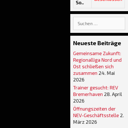
So..
Suche
nach:
Neueste Beiträge
Gemeinsame Zukunft:
Regionalliga Nord und
Ost schließen sich
zusammen
24. Mai
2026
Trainer gesucht: REV
Bremerhaven
28. April
2026
Öffnungszeiten der
NEV-Geschäftsstelle
2.
März 2026