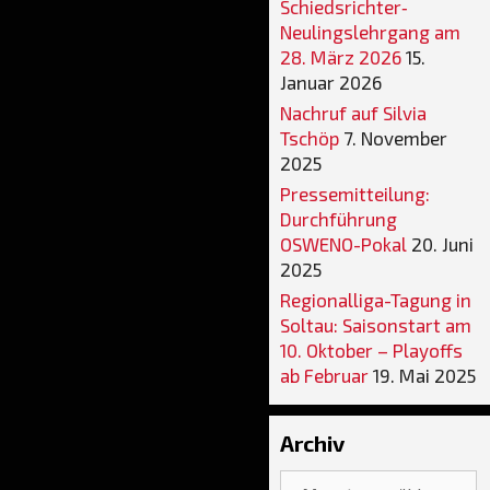
Schiedsrichter‐
Neulingslehrgang am
28. März 2026
15.
Januar 2026
Nachruf auf Silvia
Tschöp
7. November
2025
Pressemitteilung:
Durchführung
OSWENO-Pokal
20. Juni
2025
Regionalliga-Tagung in
Soltau: Saisonstart am
10. Oktober – Playoffs
ab Februar
19. Mai 2025
Archiv
Archiv