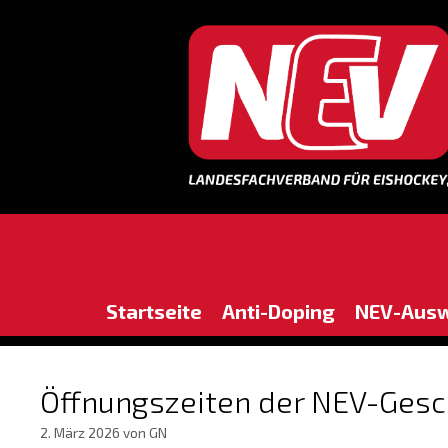
Zum
Inhalt
springen
Startseite
Anti-Doping
NEV-Aus
Öffnungszeiten der NEV-Gesc
2. März 2026
von
GN