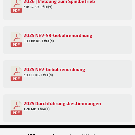
2026 | Meldung zum Spielbetrieb
616.14 KB
1 file(s)
2025 NEV-SR-Gebührenordnung
383.66 KB
1 file(s)
2025 NEV-Gebührenordnung
603.12 KB
1 file(s)
2025 Durchführungsbestimmungen
1.26 MB
1 file(s)