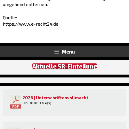
umgehend entfernen.
Quelle:
https://www.e-recht24.de
Menu
Aktuelle SR-Einteilung
2026 | Unterschriftenvollmacht
815.30 KB
1 file(s)