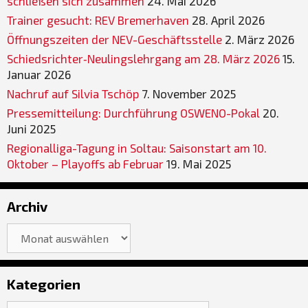
schließen sich zusammen
24. Mai 2026
Trainer gesucht: REV Bremerhaven
28. April 2026
Öffnungszeiten der NEV-Geschäftsstelle
2. März 2026
Schiedsrichter‐Neulingslehrgang am 28. März 2026
15.
Januar 2026
Nachruf auf Silvia Tschöp
7. November 2025
Pressemitteilung: Durchführung OSWENO-Pokal
20.
Juni 2025
Regionalliga-Tagung in Soltau: Saisonstart am 10.
Oktober – Playoffs ab Februar
19. Mai 2025
Archiv
Archiv
Kategorien