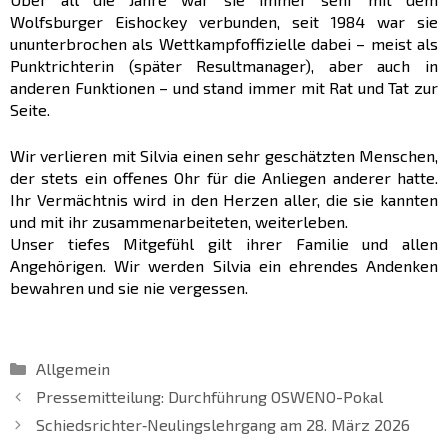
Wolfsburger Eishockey verbunden, seit 1984 war sie
ununterbrochen als Wettkampfoffizielle dabei – meist als
Punktrichterin (später Resultmanager), aber auch in
anderen Funktionen – und stand immer mit Rat und Tat zur
Seite.
Wir verlieren mit Silvia einen sehr geschätzten Menschen,
der stets ein offenes Ohr für die Anliegen anderer hatte.
Ihr Vermächtnis wird in den Herzen aller, die sie kannten
und mit ihr zusammenarbeiteten, weiterleben.
Unser tiefes Mitgefühl gilt ihrer Familie und allen
Angehörigen. Wir werden Silvia ein ehrendes Andenken
bewahren und sie nie vergessen.
Kategorien
Allgemein
Pressemitteilung: Durchführung OSWENO-Pokal
Schiedsrichter‐Neulingslehrgang am 28. März 2026