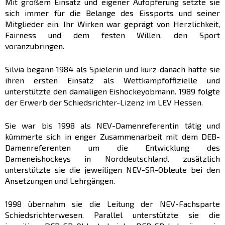
Mit großem Einsatz und eigener Aufopferung setzte sie
sich immer für die Belange des Eissports und seiner
Mitglieder ein. Ihr Wirken war geprägt von Herzlichkeit,
Fairness und dem festen Willen, den Sport
voranzubringen.
Silvia begann 1984 als Spielerin und kurz danach hatte sie
ihren ersten Einsatz als Wettkampfoffizielle und
unterstützte den damaligen Eishockeyobmann. 1989 folgte
der Erwerb der Schiedsrichter-Lizenz im LEV Hessen.
Sie war bis 1998 als NEV-Damenreferentin tätig und
kümmerte sich in enger Zusammenarbeit mit dem DEB-
Damenreferenten um die Entwicklung des
Dameneishockeys in Norddeutschland. zusätzlich
unterstützte sie die jeweiligen NEV-SR-Obleute bei den
Ansetzungen und Lehrgängen.
1998 übernahm sie die Leitung der NEV-Fachsparte
Schiedsrichterwesen. Parallel unterstützte sie die