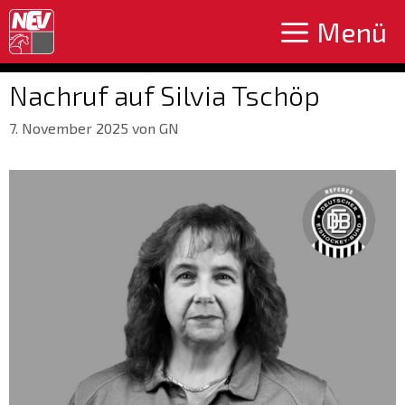
Zum
Menü
Inhalt
springen
Nachruf auf Silvia Tschöp
7. November 2025
von
GN