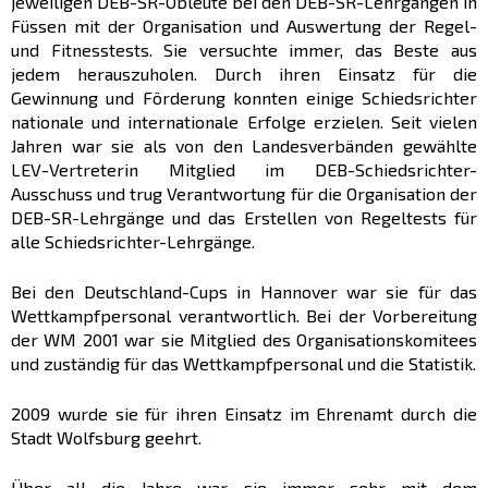
jeweiligen DEB-SR-Obleute bei den DEB-SR-Lehrgängen in
Füssen mit der Organisation und Auswertung der Regel-
und Fitnesstests. Sie versuchte immer, das Beste aus
jedem herauszuholen. Durch ihren Einsatz für die
Gewinnung und Förderung konnten einige Schiedsrichter
nationale und internationale Erfolge erzielen. Seit vielen
Jahren war sie als von den Landesverbänden gewählte
LEV-Vertreterin Mitglied im DEB-Schiedsrichter-
Ausschuss und trug Verantwortung für die Organisation der
DEB-SR-Lehrgänge und das Erstellen von Regeltests für
alle Schiedsrichter-Lehrgänge.
Bei den Deutschland-Cups in Hannover war sie für das
Wettkampfpersonal verantwortlich. Bei der Vorbereitung
der WM 2001 war sie Mitglied des Organisationskomitees
und zuständig für das Wettkampfpersonal und die Statistik.
2009 wurde sie für ihren Einsatz im Ehrenamt durch die
Stadt Wolfsburg geehrt.
Über all die Jahre war sie immer sehr mit dem