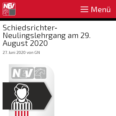
Zum
Menü
Inhalt
springen
Schiedsrichter‐
Neulingslehrgang am 29.
August 2020
27. Juni 2020
von
GN