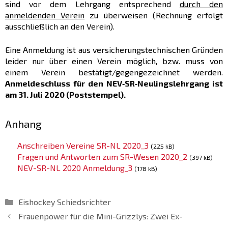
sind vor dem Lehrgang entsprechend
durch den
anmeldenden Verein
zu überweisen (Rechnung erfolgt
ausschließlich an den Verein).
Eine Anmeldung ist aus versicherungstechnischen Gründen
leider nur über einen Verein möglich, bzw. muss von
einem Verein bestätigt/gegengezeichnet werden.
Anmeldeschluss für den NEV‐SR‐Neulingslehrgang ist
am 31. Juli 2020 (Poststempel).
Anhang
Anschreiben Vereine SR-NL 2020_3
(225 kB)
Fragen und Antworten zum SR-Wesen 2020_2
(397 kB)
NEV-SR-NL 2020 Anmeldung_3
(178 kB)
Kategorien
Eishockey Schiedsrichter
Frauenpower für die Mini-Grizzlys: Zwei Ex-