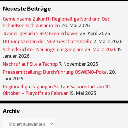
Neueste Beiträge
Gemeinsame Zukunft: Regionalliga Nord und Ost
schließen sich zusammen
24. Mai 2026
Trainer gesucht: REV Bremerhaven
28. April 2026
Öffnungszeiten der NEV-Geschäftsstelle
2. März 2026
Schiedsrichter‐Neulingslehrgang am 28. März 2026
15.
Januar 2026
Nachruf auf Silvia Tschöp
7. November 2025
Pressemitteilung: Durchführung OSWENO-Pokal
20.
Juni 2025
Regionalliga-Tagung in Soltau: Saisonstart am 10.
Oktober – Playoffs ab Februar
19. Mai 2025
Archiv
Archiv