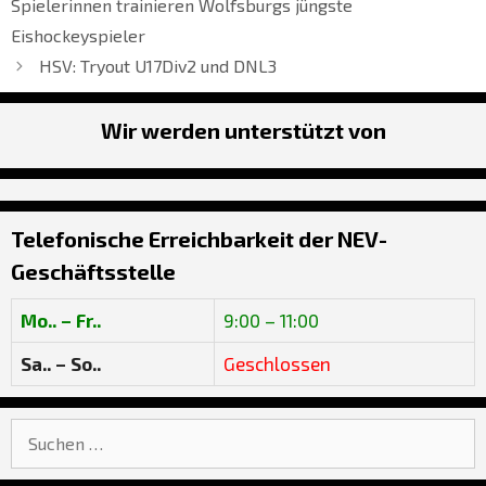
Spielerinnen trainieren Wolfsburgs jüngste
Eishockeyspieler
HSV: Tryout U17Div2 und DNL3
Wir werden unterstützt von
Telefonische Erreichbarkeit der NEV-
Geschäftsstelle
Mo.. – Fr..
9:00 – 11:00
Sa.. – So..
Geschlossen
Suche
nach: