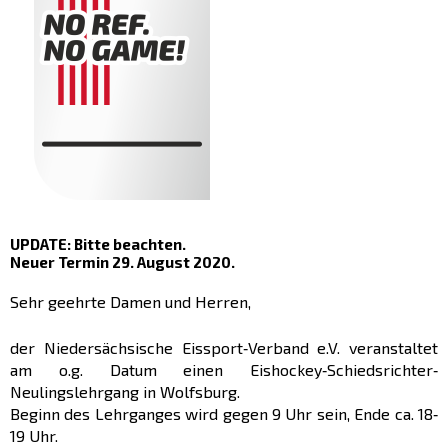
UPDATE: Bitte beachten.
Neuer Termin 29. August 2020.
Sehr geehrte Damen und Herren,
der Niedersächsische Eissport‐Verband e.V. veranstaltet
am o.g. Datum einen Eishockey‐Schiedsrichter‐
Neulingslehrgang in Wolfsburg.
Beginn des Lehrganges wird gegen 9 Uhr sein, Ende ca. 18‐
19 Uhr.