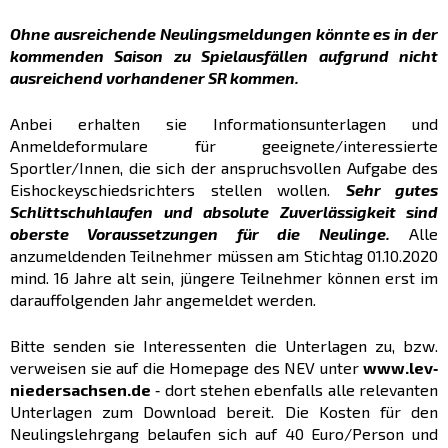
Ohne ausreichende Neulingsmeldungen könnte es in der
kommenden Saison zu Spielausfällen aufgrund nicht
ausreichend vorhandener SR kommen.
Anbei erhalten sie Informationsunterlagen und
Anmeldeformulare für geeignete/interessierte
Sportler/Innen, die sich der anspruchsvollen Aufgabe des
Eishockeyschiedsrichters stellen wollen.
Sehr gutes
Schlittschuhlaufen und absolute Zuverlässigkeit sind
oberste Voraussetzungen für die Neulinge.
Alle
anzumeldenden Teilnehmer müssen am Stichtag 01.10.2020
mind. 16 Jahre alt sein, jüngere Teilnehmer können erst im
darauffolgenden Jahr angemeldet werden.
Bitte senden sie Interessenten die Unterlagen zu, bzw.
verweisen sie auf die Homepage des NEV unter
www.lev‐
niedersachsen.de
‐ dort stehen ebenfalls alle relevanten
Unterlagen zum Download bereit. Die Kosten für den
Neulingslehrgang belaufen sich auf 40 Euro/Person und